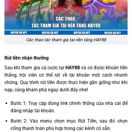
Các thao tác tham gia tại nền tảng HAY88
Rút tiền nhận thưởng
Sau khi tham gia cá cược tại
HAY88
và có được khoản tiền
thắng, hội viên có thể rút về tài khoản một cách nhanh
chóng. Quy trình rút tiền được thực hiện gần giống như khi
nạp, cùng khám phá ngay dưới đây nhé!
Bước 1: Truy cập đúng link chính thống của nhà cái để
đăng nhập tài khoản.
Bước 2: Vào menu chọn mục Rút Tiền, sau đó chọn
cổng thanh toán phù hợp trong các kênh có sẵn.