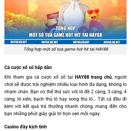
Tổng hợp một số tựa game hot hit tại HAY88
Cá cược xổ số hấp dẫn
Khi tham gia cá cược xổ số tại
HAY88 trang chủ
, người
chơi sẽ được trải nghiệm nhiều loại hình đa dạng, không lo
nhàm chán. Bạn có thể thử sức với lô đề 2 càng, 3 càng, 4
càng, lô xiên, bạch thủ lô hay song thủ lô… Tất cả đều đi
kèm với kết quả trả thưởng nhanh chóng, mang đến cho
bạn những phút giây giải trí trọn vẹn mỗi ngày.
Casino đầy kịch tính