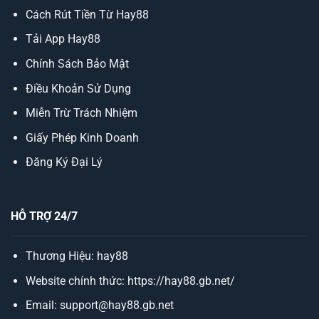
Cách Rút Tiền Từ Hay88
Tải App Hay88
Chính Sách Bảo Mật
Điều Khoản Sử Dụng
Miễn Trừ Trách Nhiệm
Giấy Phép Kinh Doanh
Đăng Ký Đại Lý
HỖ TRỢ 24/7
Thương Hiệu:
hay88
Website chính thức:
https://hay88.gb.net/
Email:
support@hay88.gb.net