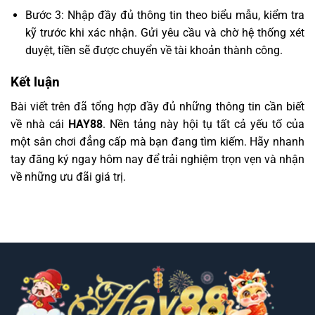
Bước 3: Nhập đầy đủ thông tin theo biểu mẫu, kiểm tra
kỹ trước khi xác nhận. Gửi yêu cầu và chờ hệ thống xét
duyệt, tiền sẽ được chuyển về tài khoản thành công.
Kết luận
Bài viết trên đã tổng hợp đầy đủ những thông tin cần biết
về nhà cái
HAY88
. Nền tảng này hội tụ tất cả yếu tố của
một sân chơi đẳng cấp mà bạn đang tìm kiếm. Hãy nhanh
tay đăng ký ngay hôm nay để trải nghiệm trọn vẹn và nhận
về những ưu đãi giá trị.