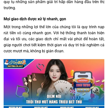
quy tụ những sản phẩm giải trí hấp dẫn hàng đầu trên thị
trường.
Mọi giao dịch được xử lý nhanh, gọn
Một trong những lợi thế lớn của chúng tôi là quy trình nạp
rút tiền vô cùng nhanh gọn. Với hệ thống thanh toán hiện
đại và tối ưu, các giao dịch chỉ mất vài phút để hoàn tất,
giúp người chơi tiết kiệm thời gian và duy trì trải nghiệm cá
cược mượt mà, không bị gián đoạn.