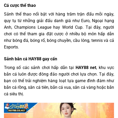
Cá cược thể thao
Sảnh thể thao nổi bật với hàng trăm trận đấu mỗi ngày,
quy tụ từ những giải đấu danh giá như Euro, Ngoại hạng
Anh, Champions League hay World Cup. Tại đây, người
chơi có thể tham gia đặt cược ở nhiều bộ môn hấp dẫn
như bóng đá, bóng rổ, bóng chuyền, cầu lông, tennis và cả
Esports.
Sảnh bắn cá HAY88 gay cấn
Trong số các sảnh chơi hấp dẫn tại
HAY88 net
, khu vực
bắn cá luôn được đông đảo người chơi lựa chọn. Tại đây,
bạn có thể trải nghiệm hàng loạt tựa game đình đám như
bắn cá rồng, săn cá tiên, bắn cá vua, săn cá vàng hoặc bắn
cá siêu thị.