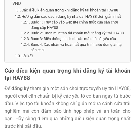
VNĐ
Các điều kiện quan trọng khi đăng ký tài khoản tại HAY88
Hướng dẫn các cách đăng ký nhà cái HAY88 đơn giản nhất
Bước 1: Truy cập vào website chính thức của sân chơi
đẳng cấp HAY88
Bước 2: Chọn mục tạo tài khoản mới “đăng ký” tại HAY88
Bước 3: Điền thông tin chính xác mà nhà cái yêu cầu
Bước 4: Xác nhận và hoàn tất quá trình siêu đơn giản tại
sân chơi
Lời kết
Các điều kiện quan trọng khi đăng ký tài khoản
tại HAY88
Để
đăng ký
tham gia một sân chơi trực tuyến uy tín HAY88,
người chơi cần chuẩn bị kỹ các yếu tố cơ bản ngay từ bước
đầu. Việc tạo tài khoản không chỉ giúp mở ra cánh cửa trải
nghiệm mà còn đảm bảo tính hợp pháp và an toàn cho
bạn. Hãy cùng điểm qua những điều kiện quan trọng nhất
trước khi bắt đầu.