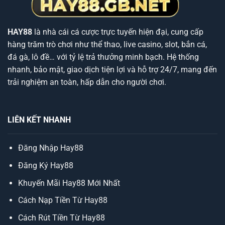
HAY88
là nhà cái cá cược trực tuyến hiện đại, cung cấp
hàng trăm trò chơi như thể thao, live casino, slot, bắn cá,
đá gà, lô đề… với tỷ lệ trả thưởng minh bạch. Hệ thống
nhanh, bảo mật, giao dịch tiện lợi và hỗ trợ 24/7, mang đến
trải nghiệm an toàn, hấp dẫn cho người chơi.
LIÊN KẾT NHANH
Đăng Nhập Hay88
Đăng Ký Hay88
Khuyến Mãi Hay88 Mới Nhất
Cách Nạp Tiền Từ Hay88
Cách Rút Tiền Từ Hay88