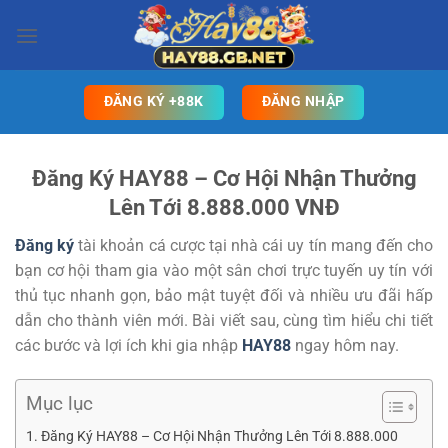
Bỏ
qua
nội
dung
ĐĂNG KÝ +88K
ĐĂNG NHẬP
Đăng Ký HAY88 – Cơ Hội Nhận Thưởng
Lên Tới 8.888.000 VNĐ
Đăng ký
tài khoản cá cược tại nhà cái uy tín mang đến cho
bạn cơ hội tham gia vào một sân chơi trực tuyến uy tín với
thủ tục nhanh gọn, bảo mật tuyệt đối và nhiều ưu đãi hấp
dẫn cho thành viên mới. Bài viết sau, cùng tìm hiểu chi tiết
các bước và lợi ích khi gia nhập
HAY88
ngay hôm nay.
Mục lục
Đăng Ký HAY88 – Cơ Hội Nhận Thưởng Lên Tới 8.888.000