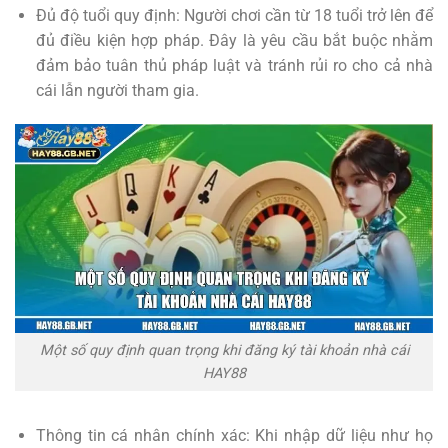
Đủ độ tuổi quy định: Người chơi cần từ 18 tuổi trở lên để
đủ điều kiện hợp pháp. Đây là yêu cầu bắt buộc nhằm
đảm bảo tuân thủ pháp luật và tránh rủi ro cho cả nhà
cái lẫn người tham gia.
Một số quy định quan trọng khi đăng ký tài khoản nhà cái
HAY88
Thông tin cá nhân chính xác: Khi nhập dữ liệu như họ