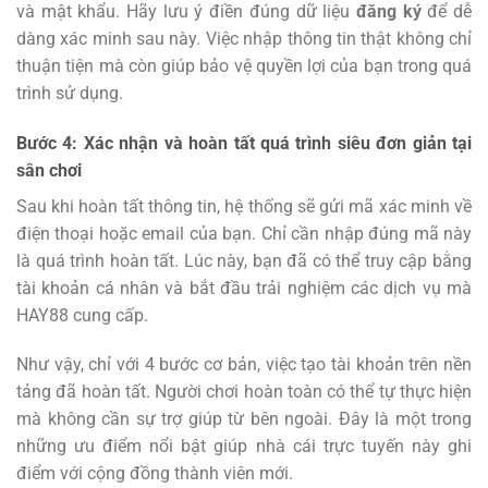
và mật khẩu. Hãy lưu ý điền đúng dữ liệu
đăng ký
để dễ
dàng xác minh sau này. Việc nhập thông tin thật không chỉ
thuận tiện mà còn giúp bảo vệ quyền lợi của bạn trong quá
trình sử dụng.
Bước 4: Xác nhận và hoàn tất quá trình siêu đơn giản tại
sân chơi
Sau khi hoàn tất thông tin, hệ thống sẽ gửi mã xác minh về
điện thoại hoặc email của bạn. Chỉ cần nhập đúng mã này
là quá trình hoàn tất. Lúc này, bạn đã có thể truy cập bằng
tài khoản cá nhân và bắt đầu trải nghiệm các dịch vụ mà
HAY88 cung cấp.
Như vậy, chỉ với 4 bước cơ bản, việc tạo tài khoản trên nền
tảng đã hoàn tất. Người chơi hoàn toàn có thể tự thực hiện
mà không cần sự trợ giúp từ bên ngoài. Đây là một trong
những ưu điểm nổi bật giúp nhà cái trực tuyến này ghi
điểm với cộng đồng thành viên mới.