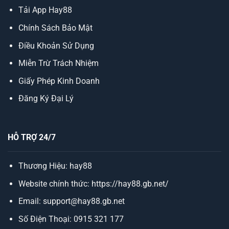
Tải App Hay88
Chính Sách Bảo Mật
Điều Khoản Sử Dụng
Miễn Trừ Trách Nhiệm
Giấy Phép Kinh Doanh
Đăng Ký Đại Lý
HỖ TRỢ 24/7
Thương Hiệu:
hay88
Website chính thức:
https://hay88.gb.net/
Email:
support@hay88.gb.net
Số Điện Thoại: 0915 321 177